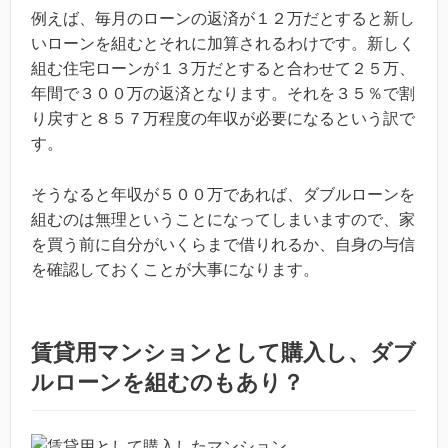
例えば、毎月のローンの返済が１２万だとすると新し
いローンを組むとそれに加算されるわけです。新しく
組む住宅ローンが１３万だとすると合わせて２５万、
年間で３００万の返済となります。それを３５％で割
り戻すと８５７万程度の年収が必要になるという訳で
す。
そうなると年収が５００万であれば、ダブルローンを
組むのは無理ということになってしまいますので、家
を買う前に自分がいくらまで借りれるか、自身の与信
を確認しておくことが大事になります。
賃貸用マンションとして購入し、ダブ
ルローンを組むのもあり？