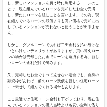
し、新しいマンションを買う時に利用するローンのこ
とで、現在組んでいるローンを売却したお金で完済
し、新たにローンを組むことを言います。その為、現
在組んでいるローンの残債よりも高い価格で売却に出
しているマンションが売れないと使うことが出来ませ
ん。
しかし、ダブルローンであれば二重金利を払い続けな
いといけないデメリットがありますが、買い替えロー
ンの場合は売却したお金でローンを返済する為、新し
いローンの金利だけで済みます。
又、売却したお金ですべて返せない場合でも、自身の
融資枠があれば、前のローン残債を新しい住宅ローン
に上乗せして組んでくれる場合もあります。
ここ最近では住宅ローン金利も下がっており、現在住
んでいるマンションの購入当時よりも安い金利で借り