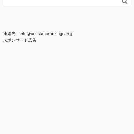

連絡先 info@osusumerankingsan.jp
スポンサード広告