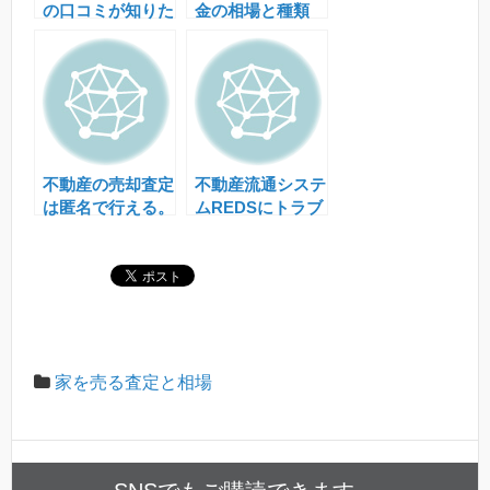
の口コミが知りた
金の相場と種類
い方の為の実際の
査定の流れまとめ
不動産の売却査定
不動産流通システ
は匿名で行える。
ムREDSにトラブ
ルの評判はある？
無料なの？
家を売る査定と相場