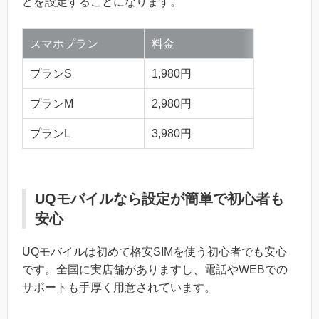
どを設定することになります。
スマホプラン
料金
プランS
1,980円
プランM
2,980円
プランL
3,980円
UQモバイルなら設定が簡単で初心者も
安心
UQモバイルは初めて格安SIMを使う初心者でも安心
です。全国に実店舗がありますし、電話やWEBでの
サポートも手厚く用意されています。