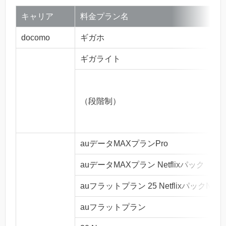
キャリア
料金プラン名
docomo
ギガホ
ギガライト
（段階制）
auデータMAXプランPro
auデータMAXプラン Netflixパック
auフラットプラン 25 NetflixパックN
auフラットプラン