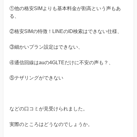
①他の格安SIMよりも基本料金が割高という声もあ
る、
②格安SIMの特徴！LINEのID検索はできない仕様、
③細かいプラン設定はできない、
④通信回線はauの4GLTEだけに不安の声も？、
⑤テザリングができない
などの口コミが見受けられました。
実際のところはどうなのでしょうか。