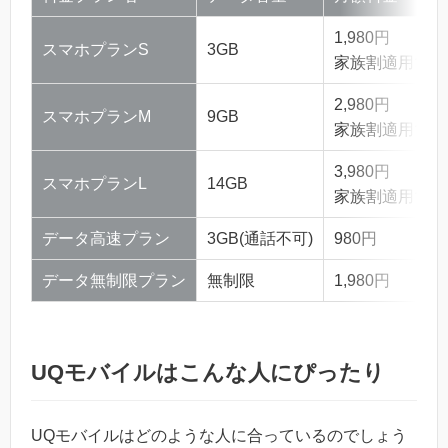
1,980円
スマホプランS
3GB
家族割適用で1,4
2,980円
スマホプランM
9GB
家族割適用で2,4
3,980円
スマホプランL
14GB
家族割適用で3,4
データ高速プラン
3GB(通話不可)
980円
データ無制限プラン
無制限
1,980円
UQモバイルはこんな人にぴったり
UQモバイルはどのような人に合っているのでしょう