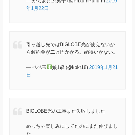
— からあげ系男子 (@FrixumPullum)
2019
年1月22日
引っ越し先ではBIGLOBE光が使えないか
ら解約金が二万円かかる。納得いかない。
— ペペ玉
娘1歳 (@kbkr18)
2019年1月21
日
BIGLOBE光の工事また失敗しました
めっちゃ楽しみにしてたのにまた伸びまし
た