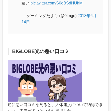
速い
pic.twitter.com/S0oBSdHUhM
— ゲーミングたまご (@0tmgo)
2018年6月
14日
BIGLOBE光の悪い口コミ
逆に悪い口コミを見ると、大体速度について納得でき
ない、不満が多いという結果でした。