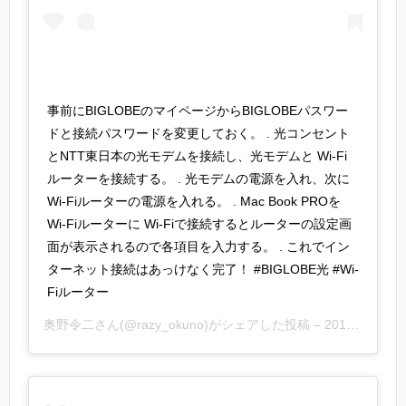
事前にBIGLOBEのマイページからBIGLOBEパスワー
ドと接続パスワードを変更しておく。 . 光コンセント
とNTT東日本の光モデムを接続し、光モデムと Wi-Fi
ルーターを接続する。 . 光モデムの電源を入れ、次に
Wi-Fiルーターの電源を入れる。 . Mac Book PROを
Wi-Fiルーターに Wi-Fiで接続するとルーターの設定画
面が表示されるので各項目を入力する。 . これでイン
ターネット接続はあっけなく完了！ #BIGLOBE光 #Wi-
Fiルーター
奥野令二
さん(@razy_okuno)がシェアした投稿 –
2017年12月月25日午後2時25分PST