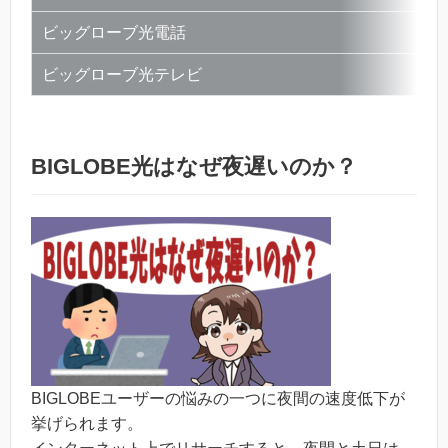
ビッグローブ光電話
ビッグローブ光テレビ
BIGLOBE光はなぜ夜遅いのか？
BIGLOBEユーザーの悩みの一つに夜間の速度低下が
挙げられます。