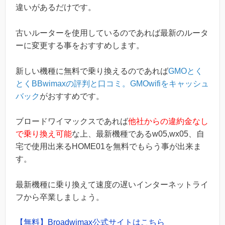
違いがあるだけです。
古いルーターを使用しているのであれば最新のルータ
ーに変更する事をおすすめします。
新しい機種に無料で乗り換えるのであれば
GMOとく
とくBBwimaxの評判と口コミ。GMOwifiをキャッシュ
バック
がおすすめです。
ブロードワイマックスであれば
他社からの違約金なし
で乗り換え可能
な上、最新機種であるw05,wx05、自
宅で使用出来るHOME01を無料でもらう事が出来ま
す。
最新機種に乗り換えて速度の遅いインターネットライ
フから卒業しましょう。
【無料】Broadwimax公式サイトはこちら