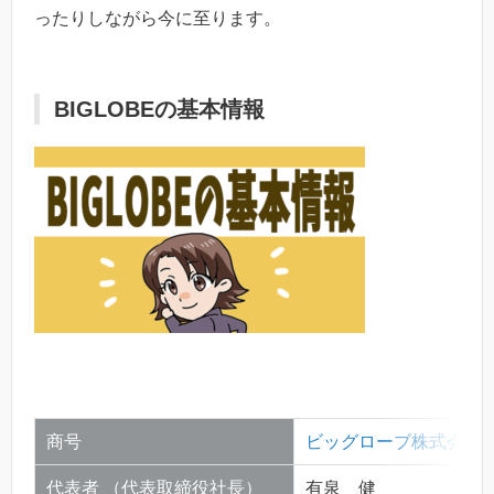
ったりしながら今に至ります。
BIGLOBEの基本情報
商号
ビッグローブ株式会社（英文
代表者 （代表取締役社長）
有泉 健