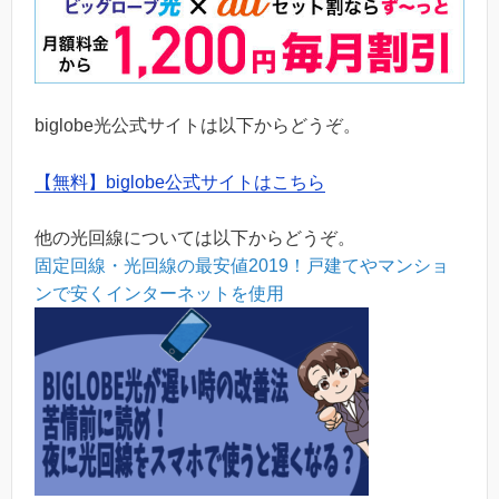
biglobe光公式サイトは以下からどうぞ。
【無料】biglobe公式サイトはこちら
他の光回線については以下からどうぞ。
固定回線・光回線の最安値2019！戸建てやマンショ
ンで安くインターネットを使用