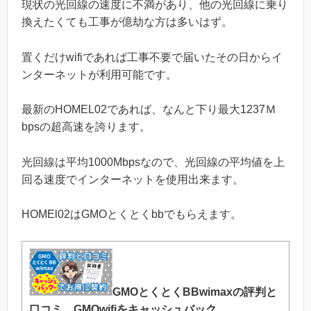
現状の光回線の速度に不満があり、他の光回線に乗り
換えたくても工事が億劫な方は多いはず。
置くだけwifiであれば工事不要で届いたその日からイ
ンターネットが利用可能です。
最新のHOMEL02であれば、なんと下り最大1237Ｍ
bpsの超高速を誇ります。
光回線は平均1000Mbpsなので、光回線の平均値を上
回る速度でインターネットを使用出来ます。
HOMEl02はGMOとくとくbbでもらえます。
GMOとくとくBBwimaxの評判と
口コミ。GMOwifiをキャッシュバック