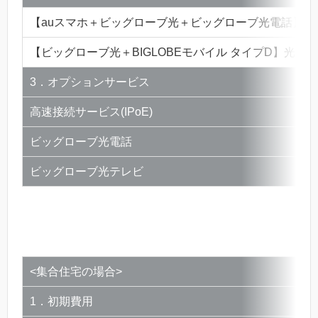
【auスマホ＋ビッグローブ光＋ビッグローブ光電話】au
【ビッグローブ光＋BIGLOBEモバイル タイプD】光☆S
3．オプションサービス
高速接続サービス(IPoE)
ビッグローブ光電話
ビッグローブ光テレビ
<集合住宅の場合>
1．初期費用