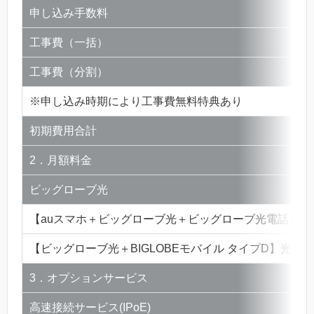
申し込み手数料
工事費（一括）
工事費（分割）
※申し込み時期により工事費無料特典あり
初期費用合計
2．月額料金
ビッグローブ光
【auスマホ＋ビッグローブ光＋ビッグローブ光電話】au
【ビッグローブ光＋BIGLOBEモバイル タイプD】光☆S
3．オプションサービス
高速接続サービス(IPoE)