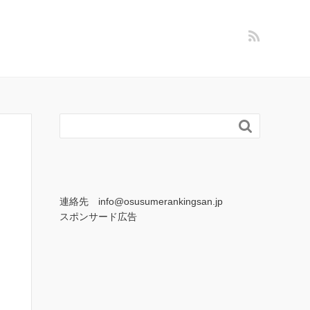

連絡先 info@osusumerankingsan.jp
スポンサード広告