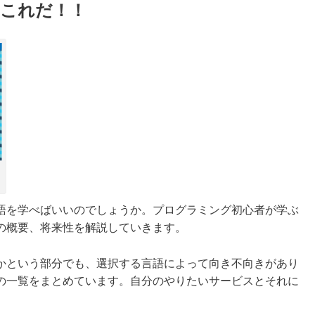
はこれだ！！
語を学べばいいのでしょうか。プログラミング初心者が学ぶ
の概要、将来性を解説していきます。
かという部分でも、選択する言語によって向き不向きがあり
の一覧をまとめています。自分のやりたいサービスとそれに