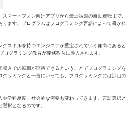
、スマートフォン向けアプリから最近話題の自動運転まで、
あります。プログラムはプログラミング言語によって書かれ
ングスキルを持つエンジニアが重宝されていく傾向にあると
はプログラミング教育が義務教育に導入されます。
高収入での転職が期待できるということでプログラミングを
ログラミングと一言にいっても、プログラミングには沢山の
入や学難易度、社会的な需要も変わってきます。言語選択と
な選択となるのです。