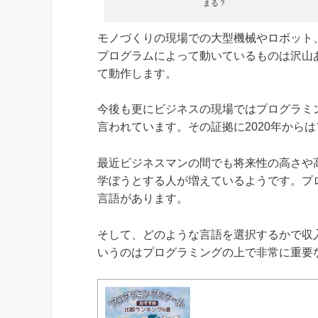
まる？
モノづくりの現場での大型機械やロボット
プログラムによって動いているものは沢山
て動作します。
今後も更にビジネスの現場ではプログラミ
言われています。その証拠に2020年から
最近ビジネスマンの間でも将来性の高さや
学ぼうとする人が増えているようです。プ
言語があります。
そして、どのような言語を選択するかで収
いうのはプログラミングの上で非常に重要