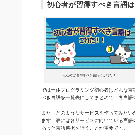
初心者が習得すべき言語
初心者が習得すべき言語はこれだ！！
では一体プログラミング初心者はどんな言
べき言語を一覧表にしてまとめて、各言語
また、どのようなサービスを作ってみたい
ます。表には各サービスに向いている言語
あった言語選択を行うことが重要です。