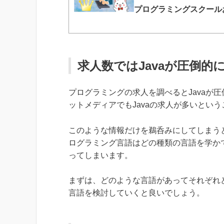
プログラミングスクー
求人数ではJavaが圧倒
プログラミングの求人を調べるとJavaが
ットメディアでもJavaの求人が多いとい
このような情報だけを鵜呑みにしてしまうと
ログラミング言語はどの種類の言語を学か
ってしまいます。
まずは、どのような言語があってそれぞれ
言語を検討していくと良いでしょう。