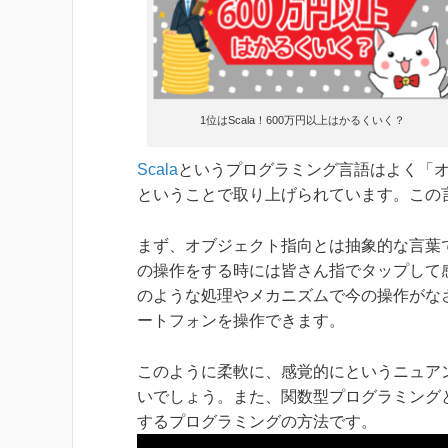
1位はScala！600万円以上はかるくいく？
Scala
というプログラミング言語はよく「
ということで取り上げられています。この
まず、
オブジェクト指向とは抽象的な言葉
の操作をする時には皆さん指でタップして
のような処理やメカニズムで今の操作がな
ートフォンを操作できます。
このように柔軟に、感覚的にというニュア
いでしょう。また、関数型プログラミング
するプログラミングの方法です。