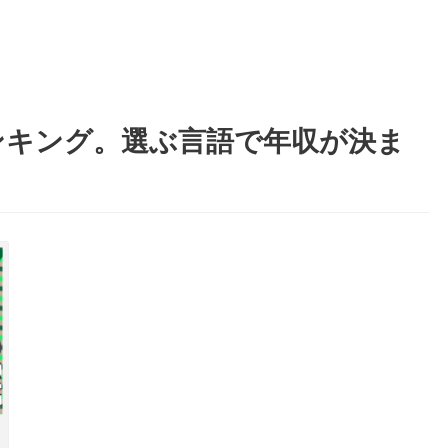
ンキング。選ぶ言語で年収が決ま