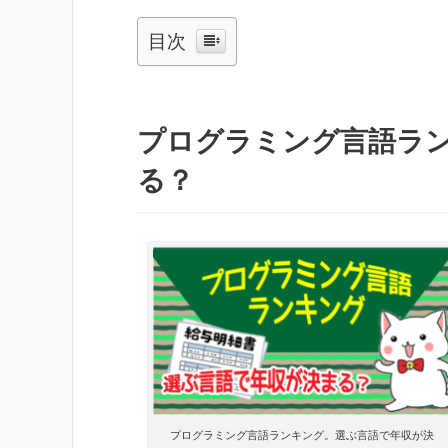
目次
プログラミング言語ラ
る？
プログラミング言語ランキング。選ぶ言語で年収が決