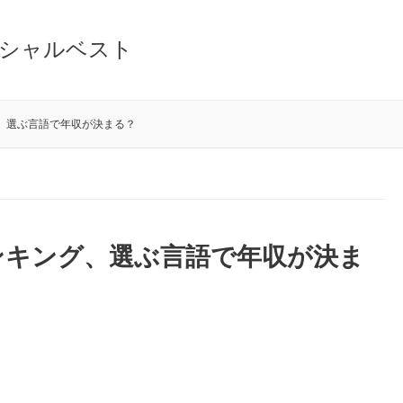
シャルベスト
、選ぶ言語で年収が決まる？
ンキング、選ぶ言語で年収が決ま