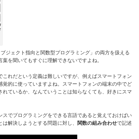
オブジェクト指向と関数型プログラミング」の両方を扱える
言葉を聞いてもすぐに理解できないですよね。
でこれだという定義は難しいですが、例えばスマートフォン
感覚的に使っていますよね。スマートフォンの端末の中でど
されているか、なんていうことは知らなくても、好きにスマ
ンスでプログラミングをできる言語であると覚えておけばい
とは
解決しようとする問題に対し、
関数の組み合わせ
で記述