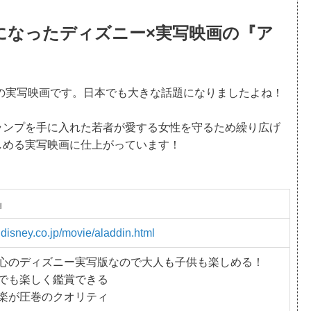
になったディズニー×実写映画の『ア
ーの実写映画です。日本でも大きな話題になりましたよね！
ランプを手に入れた若者が愛する女性を守るため繰り広げ
しめる実写映画に仕上がっています！
』
.disney.co.jp/movie/aladdin.html
心のディズニー実写版なので大人も子供も楽しめる！
でも楽しく鑑賞できる
楽が圧巻のクオリティ