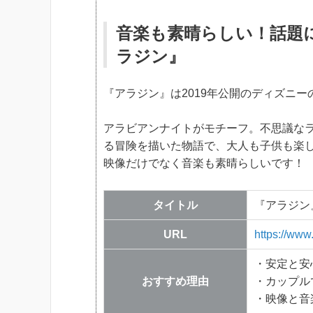
音楽も素晴らしい！話題
ラジン』
『アラジン』は2019年公開のディズニ
アラビアンナイトがモチーフ。不思議な
る冒険を描いた物語で、大人も子供も楽
映像だけでなく音楽も素晴らしいです！
タイトル
『アラジン
URL
https://www
・安定と安
おすすめ理由
・カップル
・映像と音