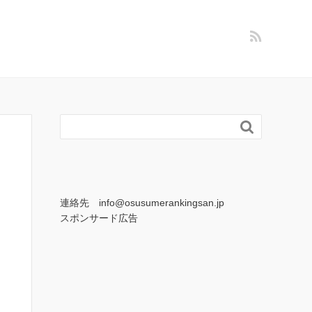

連絡先 info@osusumerankingsan.jp
スポンサード広告