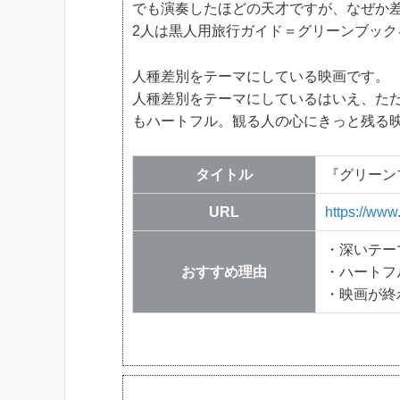
でも演奏したほどの天才ですが、なぜか
2人は黒人用旅行ガイド＝グリーンブッ
人種差別をテーマにしている映画です。
人種差別をテーマにしているはいえ、た
もハートフル。観る人の心にきっと残る
タイトル
『グリーン
URL
https://ww
・深いテー
おすすめ理由
・ハートフ
・映画が終