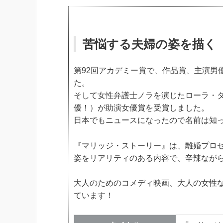
苦悩する夫婦の姿を描く
第92回アカデミー賞で、作品賞、主演男
た。
そして女性弁護士ノラを演じたローラ・
優！）が助演女優賞を受賞しました。
日本でもニュースになったので名前は知
『マリッジ・ストーリー』は、離婚プロ
姿をリアリティのある内容で、辛辣なが
大人のためのコメディ映画、大人の女性なら
ています！