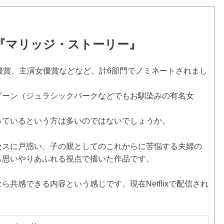
『マリッジ・ストーリー』
優賞、主演女優賞などなど。計6部門でノミネートされまし
ダーン（ジュラシックパークなどでもお馴染みの有名女
っているという方は多いのではないでしょうか。
セスに戸惑い、子の親としてのこれからに苦悩する夫婦の
ら思いやりあふれる視点で描いた作品です。
共感できる内容という感じです。現在Netflixで配信され