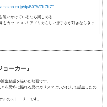
w.amazon.co.jp/dp/B07WZKZK7T
を追いかけているなら楽しめる
像もカッコいい！アメリカらしい派手さが好きならきっ
ジョーカー』
の誕生秘話を描いた映画です。
人々を恐怖に陥れる悪のカリスマはいかにして誕生したの
ナルのストーリーです。