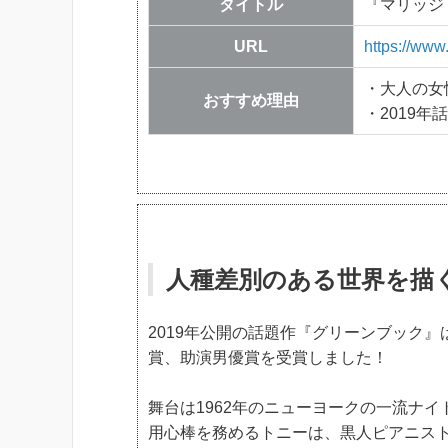
タイトル
『マリッジ
URL
https://www.
・大人の女
おすすめ理由
・2019年
人種差別のある世界を描
2019年公開の話題作『グリーンブック
賞、助演男優賞を受賞しました！
舞台は1962年のニューヨークの一流ナイ
用心棒を務めるトニーは、黒人ピアニス