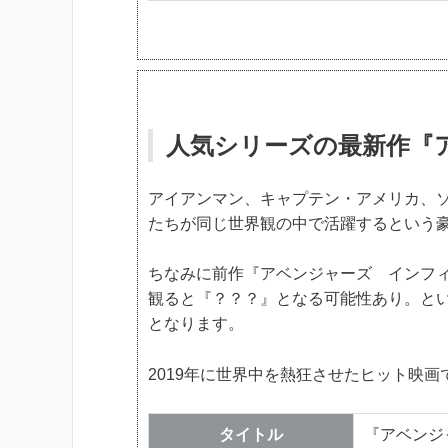
人気シリーズの最新作『
アイアンマン、キャプテン・アメリカ、
たちが同じ世界観の中で活躍するという
ちなみに前作『アベンジャーズ インフ
観ると『？？？』となる可能性あり。と
となります。
2019年に世界中を熱狂させたヒット映画
タイトル
『アベンジ