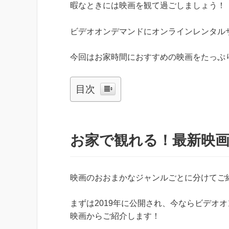
暇なときには映画を観て過ごしましょう！
ビデオオンデマンドにオンラインレンタル
今回はお家時間におすすめの映画をたっぷ
目次
お家で観れる！最新映
映画のおおまかなジャンルごとに分けてご
まずは2019年に公開され、今ならビデオ
映画からご紹介します！