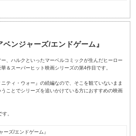
アベンジャーズ/エンドゲーム』
ソー、ハルクといったマーベルコミックが生んだヒーロー
豪華＆スーパーヒット映画シリーズの第4作目です。
ィニティ・ウォー』の続編なので、そこを観ていないまま
いうことでシリーズを追いかけている方におすすめの映画
です。
ャーズ/エンドゲーム』