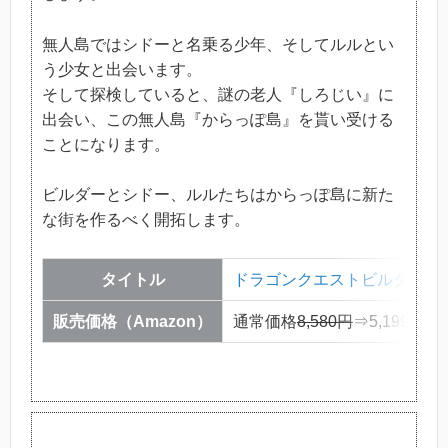
無人島ではシドーと名乗る少年、そしてルルとい
う少女と出会います。
そして探検していると、謎の老人『しろじい』に
出会い、この無人島『からっぽ島』を貰い受ける
ことになります。
ビルダーとシドー、ルルたちはからっぽ島に新た
な街を作るべく開拓します。
タイトル
ドラゴンクエストビルダーズ
販売価格（Amazon）
通常価格
8,580円
⇒5,199円（