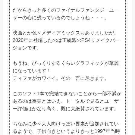
だからきっと多くのファイナルファンタジーユー
ザーの心に残っているのでしょうね・・・。
映画とか色々メディアミックスもありましたが、
2020年に登場したのは正統派のPS4リメイクバー
ジョンです。
もうね、びっくりするくらいグラフィックが華麗
になっています！
ティファがカワイイ。その一言に尽きます。
このソフト1本で完結できないことから一部不満が
あるのは事実とはいえ、トータルで見るとユーザ
ー評価はかなり高く、既に大絶賛されています。
ちなみに少々大人向けっぽい要素が追加されてい
るようで、子供向きというよりきっと1997年当時