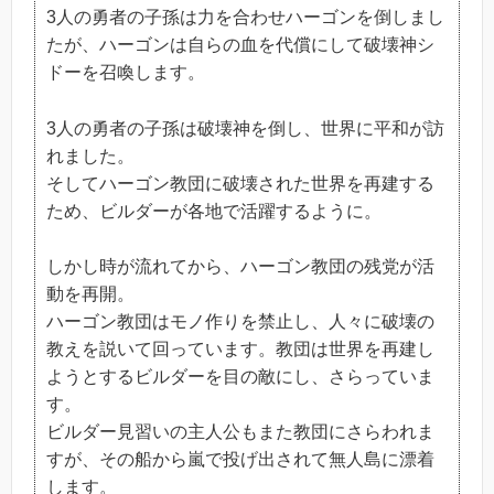
3人の勇者の子孫は力を合わせハーゴンを倒しまし
たが、ハーゴンは自らの血を代償にして破壊神シ
ドーを召喚します。
3人の勇者の子孫は破壊神を倒し、世界に平和が訪
れました。
そしてハーゴン教団に破壊された世界を再建する
ため、ビルダーが各地で活躍するように。
しかし時が流れてから、ハーゴン教団の残党が活
動を再開。
ハーゴン教団はモノ作りを禁止し、人々に破壊の
教えを説いて回っています。教団は世界を再建し
ようとするビルダーを目の敵にし、さらっていま
す。
ビルダー見習いの主人公もまた教団にさらわれま
すが、その船から嵐で投げ出されて無人島に漂着
します。