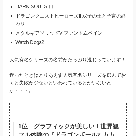
DARK SOULS Ⅲ
ドラゴンクエストヒーローズII 双子の王と予言の終
わり
メタルギアソリッドV ファントムペイン
Watch Dogs2
人気有名シリーズの名前がたっぷり混じっています！
迷ったときはとりあえず人気有名シリーズを選んでお
くと失敗が少ないといわれているとかいないと
か・・・。
1位 グラフィックが美しい！世界観
フル体験の『ドラゴンボールZ カカ