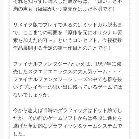
それを知らずに購入した層からは、『短い』と不
満の声も（続編がいつ発売かはまだ不明です）
リメイク版でプレイできるのはミッドガル脱出ま
で。ここまでの範囲を『原作を元にオリジナル要
素を加えた内容～』というコンセプト。今後複数
作品展開する予定の第一作目とのことです！
ファイナルファンタジー7といえば、1997年に発
売したスクエアエニックスの大人気ゲーム・・・
ファイナルファンタジーシリーズの中でも群を抜
いてプレイヤーの思い出に残っているゲームでは
ないでしょうか。
今から思えば当時のグラフィックはドット絵でし
たが、その前のゲームソフトからは各段に進化を
遂げた革新的なグラフィック＆ゲームシステムで
した。