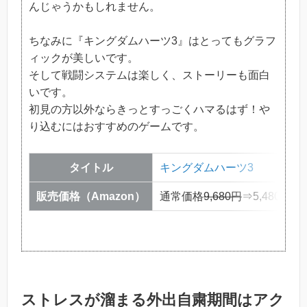
んじゃうかもしれません。
ちなみに『キングダムハーツ3』はとってもグラフ
ィックが美しいです。
そして戦闘システムは楽しく、ストーリーも面白
いです。
初見の方以外ならきっとすっごくハマるはず！や
り込むにはおすすめのゲームです。
タイトル
キングダムハーツ3
販売価格（Amazon）
通常価格
9,680円
⇒5,480円（
ストレスが溜まる外出自粛期間はアク