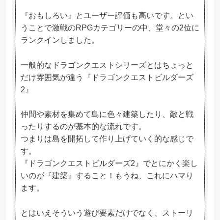
『おもしろい』とユーザー評価も高いです。とい
うことで激戦のRPGカテゴリーの中、堂々の2位に
ランクインしました。
一般的なドラゴンクエストシリーズとはちょっと
だけ雰囲気が違う『ドラゴンクエストビルダーズ
2』
仲間や素材を集めて島に色々建築したり、敵と戦
ったりするのが基本的な流れです。
つまりは島を開拓して作り上げていく的な感じで
す。
『ドラゴンクエストビルダーズ2』でとにかく楽し
いのが『建築』すること！もうね、これにハマり
ます。
とはいえそういう遊び要素だけでなく、ストーリ