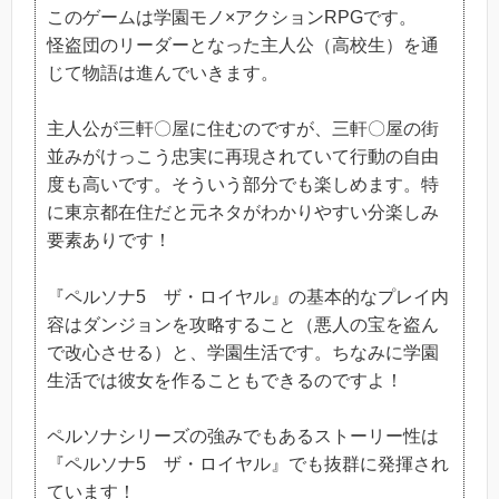
このゲームは学園モノ×アクションRPGです。
怪盗団のリーダーとなった主人公（高校生）を通
じて物語は進んでいきます。
主人公が三軒〇屋に住むのですが、三軒〇屋の街
並みがけっこう忠実に再現されていて行動の自由
度も高いです。そういう部分でも楽しめます。特
に東京都在住だと元ネタがわかりやすい分楽しみ
要素ありです！
『ペルソナ5 ザ・ロイヤル』の基本的なプレイ内
容はダンジョンを攻略すること（悪人の宝を盗ん
で改心させる）と、学園生活です。ちなみに学園
生活では彼女を作ることもできるのですよ！
ペルソナシリーズの強みでもあるストーリー性は
『ペルソナ5 ザ・ロイヤル』でも抜群に発揮され
ています！