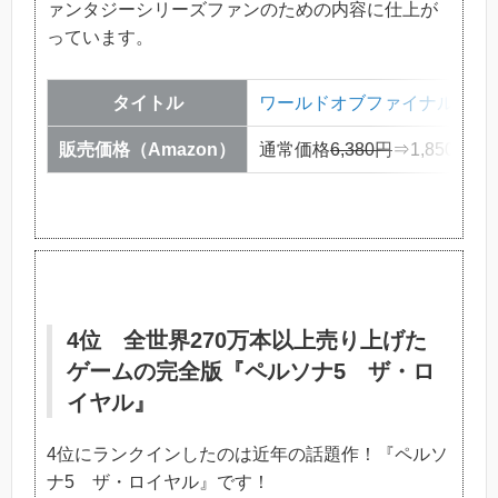
ァンタジーシリーズファンのための内容に仕上が
っています。
タイトル
ワールドオブファイナルファ
販売価格（Amazon）
通常価格
6,380円
⇒1,850
4位 全世界270万本以上売り上げた
ゲームの完全版『ペルソナ5 ザ・ロ
イヤル』
4位にランクインしたのは近年の話題作！『ペルソ
ナ5 ザ・ロイヤル』です！