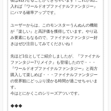
後は戦わせることができちゃいます！これが気に
入れば『ワールドオブファイナルファンタジー』
にハマる確率アップです。
ユーザーからは、このモンスターうんぬんの機能
が『楽しい』と高評価を獲得しています。やり込
み要素にもなるので、ファイナルファンタジー好
きはぜひ注目してみてくださいね！
先ほど1位としてご紹介しましたが、『ファイナル
ファンタジー7リメイク』も登場したので・・・
『ワールドオブファイナルファンタジー』と両方
購入して楽しめば・・・ファイナルファンタジー
の世界観にどっぷり浸かる時間が過ごせちゃいま
す。
今はとにかくこのシリーズアツいです。
◆◆◆