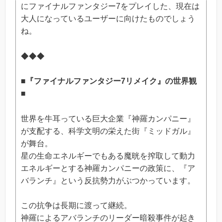
にファイナルファンタジー7をプレイした、現在は
大人になっているユーザーに向けたものでしょう
ね。
◆◆◆
■『ファイナルファンタジー7リメイク』の世界観
■
世界を牛耳っている巨大企業『神羅カンパニー』
が支配する、科学文明の栄えた街『ミッドガル』
が舞台。
星の生命エネルギーでもある魔晄を搾取して動力
エネルギーとする神羅カンパニーの政策に、『ア
バランチ』という反抗勢力がぶつかっています。
この抗争は長期に渡って継続。
神羅によるアバランチのリーダー暗殺事件が起き