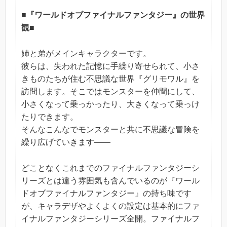
■『ワールドオブファイナルファンタジー』の世界
観■
姉と弟がメインキャラクターです。
彼らは、失われた記憶に手繰り寄せられて、小さ
きものたちが住む不思議な世界『グリモワル』を
訪問します。そこではモンスターを仲間にして、
小さくなって乗っかったり、大きくなって乗っけ
たりできます。
そんなこんなでモンスターと共に不思議な冒険を
繰り広げていきます――
どことなくこれまでのファイナルファンタジーシ
リーズとは違う雰囲気も含んでいるのが『ワール
ドオブファイナルファンタジー』の持ち味です
が、キャラデザやよくよくの設定は基本的にファ
イナルファンタジーシリーズ全開。ファイナルフ