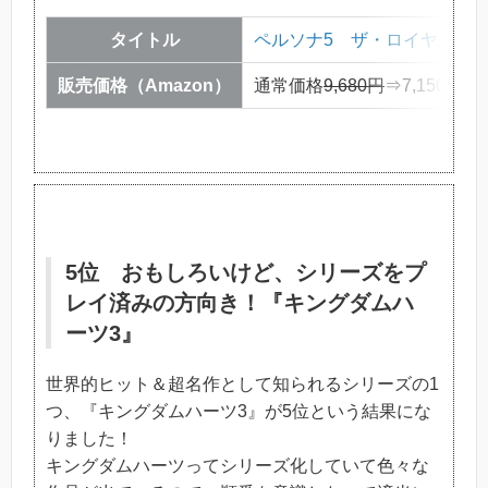
タイトル
ペルソナ5 ザ・ロイヤル
販売価格（Amazon）
通常価格
9,680円
⇒7,150円（
5位 おもしろいけど、シリーズをプ
レイ済みの方向き！『キングダムハ
ーツ3』
世界的ヒット＆超名作として知られるシリーズの1
つ、『キングダムハーツ3』が5位という結果にな
りました！
キングダムハーツってシリーズ化していて色々な