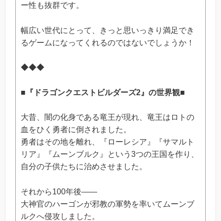
ー性も抜群です。
幅広い世代にとって、きっと思いっきり満足でき
るゲームになってくれるのではないでしょうか！
◆◆◆
■『ドラゴンクエストビルダーズ2』の世界観■
大昔、闇の化身である竜王が現れ、竜王はロトの
血をひく勇者に倒されました。
勇者はその地を離れ、『ローレシア』『サマルト
リア』『ムーンブルク』という3つの王国を作り、
自分の子供たちに治めさせました。
それから100年後――
大神官のハーゴンが邪教の軍勢を率いてムーンブ
ルクへ侵攻しました。