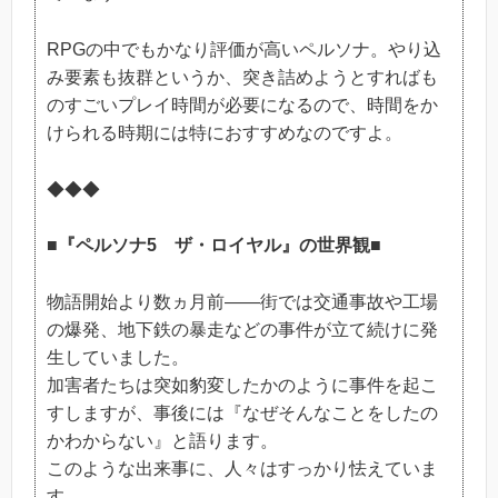
RPGの中でもかなり評価が高いペルソナ。やり込
み要素も抜群というか、突き詰めようとすればも
のすごいプレイ時間が必要になるので、時間をか
けられる時期には特におすすめなのですよ。
◆◆◆
■『ペルソナ5 ザ・ロイヤル』の世界観■
物語開始より数ヵ月前――街では交通事故や工場
の爆発、地下鉄の暴走などの事件が立て続けに発
生していました。
加害者たちは突如豹変したかのように事件を起こ
すしますが、事後には『なぜそんなことをしたの
かわからない』と語ります。
このような出来事に、人々はすっかり怯えていま
す。