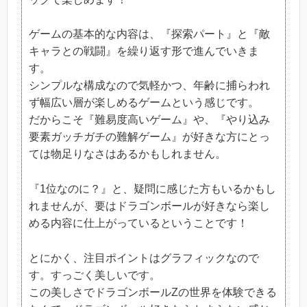
ゲームの基本的な内容は、『探索パート』と『敵
キャラとの戦闘』を繰り返す形で進んでいきま
す。
シンプルな構成なので気軽かつ、年齢に捕らわれ
ず幅広い層が楽しめるゲームという感じです。
だからこそ『難易度高いゲーム』や、『やり込み
要素ガッチガチの難解ゲーム』が好きな方にとっ
ては物足りなさはあるかもしれません。
『1位なのに？』と、疑問に感じた方もいるかもし
れませんが、要はドラゴンボールが好きなら楽し
める内容に仕上がっているということです！
とにかく、注目ポイントはグラフィックなので
す。すっごく美しいです。
この美しさでドラゴンボールZの世界を体験できる