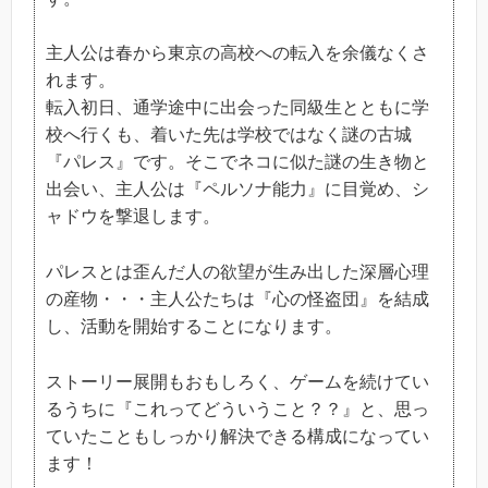
主人公は春から東京の高校への転入を余儀なくさ
れます。
転入初日、通学途中に出会った同級生とともに学
校へ行くも、着いた先は学校ではなく謎の古城
『パレス』です。そこでネコに似た謎の生き物と
出会い、主人公は『ペルソナ能力』に目覚め、シ
ャドウを撃退します。
パレスとは歪んだ人の欲望が生み出した深層心理
の産物・・・主人公たちは『心の怪盗団』を結成
し、活動を開始することになります。
ストーリー展開もおもしろく、ゲームを続けてい
るうちに『これってどういうこと？？』と、思っ
ていたこともしっかり解決できる構成になってい
ます！