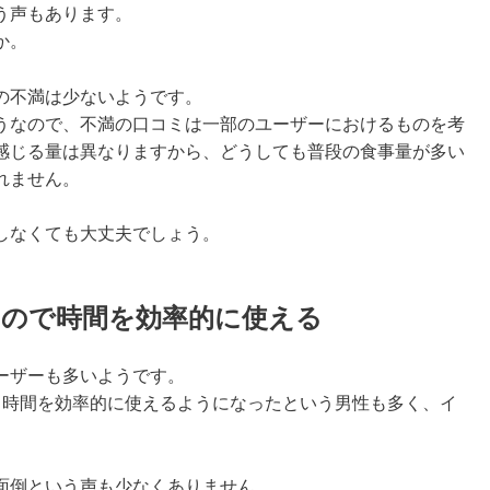
う声もあります。
か。
の不満は少ないようです。
うなので、不満の口コミは一部のユーザーにおけるものを考
感じる量は異なりますから、どうしても普段の食事量が多い
れません。
しなくても大丈夫でしょう。
るので時間を効率的に使える
ーザーも多いようです。
、時間を効率的に使えるようになったという男性も多く、イ
面倒という声も少なくありません。