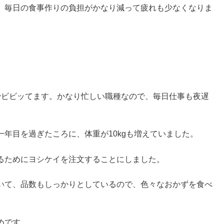
、毎日の食事作りの負担がかなり減って疲れも少なくなりま
でビビッてます。かなり忙しい職種なので、毎日仕事も夜遅
年目を過ぎたころに、体重が10kgも増えていました。
るためにヨシケイを注文することにしました。
いて、品数もしっかりとしているので、色々なおかずを食べ
めです。