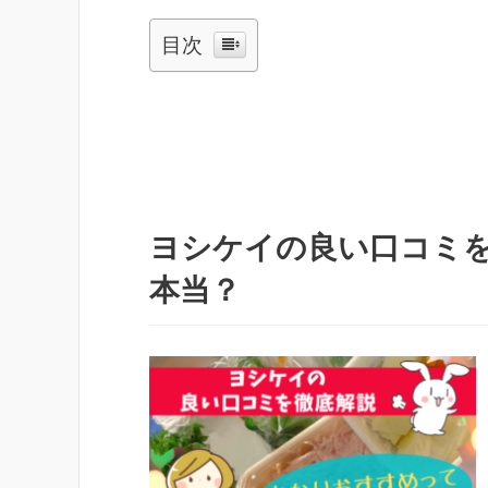
目次
ヨシケイの良い口コミ
本当？