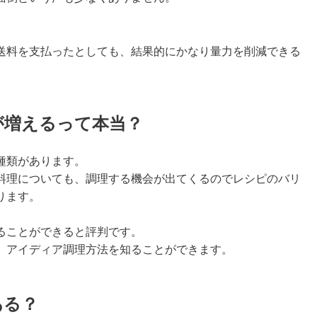
送料を支払ったとしても、結果的にかなり量力を削減できる
が増えるって本当？
種類があります。
料理についても、調理する機会が出てくるのでレシピのバリ
ります。
ることができると評判です。
、アイディア調理方法を知ることができます。
ある？