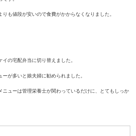
よりも値段が安いので食費がかからなくなりました。
ケイの宅配弁当に切り替えました。
ューが多いと娘夫婦に勧められました。
メニューは管理栄養士が関わっているだけに、とてもしっか