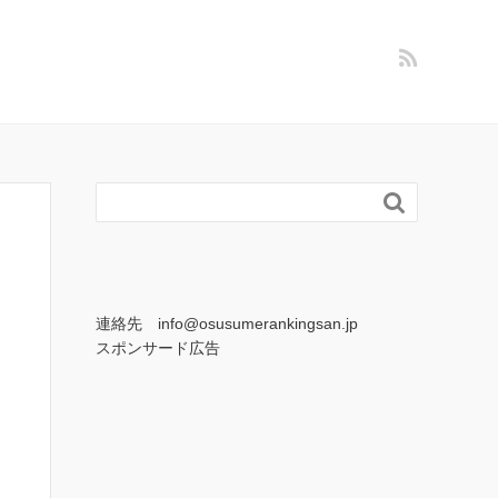

連絡先 info@osusumerankingsan.jp
スポンサード広告