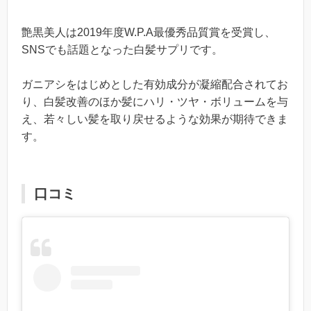
艶黒美人は2019年度W.P.A最優秀品質賞を受賞し、
SNSでも話題となった白髪サプリです。
ガニアシをはじめとした有効成分が凝縮配合されてお
り、白髪改善のほか髪にハリ・ツヤ・ボリュームを与
え、若々しい髪を取り戻せるような効果が期待できま
す。
口コミ