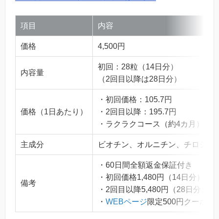
項目
内容
価格
4,500円
初回：28粒（14日分）
内容量
（2回目以降は28日分）
・初回価格：105.7円
価格（1日あたり）
・2回目以降：195.7円
・ラクラクコース（約4カ月）：16
主成分
ビオチン、オルニチン、チロシン
・60日間全額返金保証付き
・初回価格1,480円（14日分）
備考
・2回目以降5,480円（28日分）
・
WEBページ
限定500円クーポン