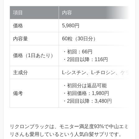
項目
内容
価格
5,980円
内容量
60粒（30日分）
・初回：66円
価格（1日あたり）
・2回目以降：116円
主成分
L-シスチン、L-チロシン、ケラ
・初回分は返品可能
備考
・初回価格：1,980円
・2回目以降：3,480円
リクロンブラックは、モニター満足度93%で中山エミ
リさんも愛用しているという人気白髪サプリです。