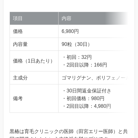
項目
内容
価格
6,980円
内容量
90粒（30日）
・初回：32円
価格（1日あたり）
・2回目以降：166円
主成分
ゴマリグナン、ポリフェノール、L
・30日間返金保証付き
備考
・初回価格：980円
・2回目以降：4,980円
黒椿は育毛クリニックの医師（田宮エリー医師）と共