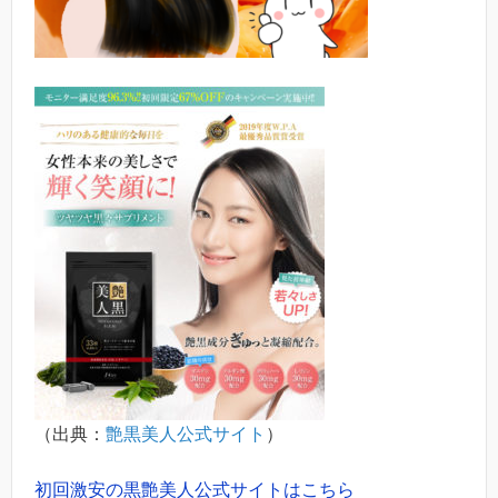
（出典：
艶黒美人公式サイト
）
初回激安の黒艶美人公式サイトはこちら