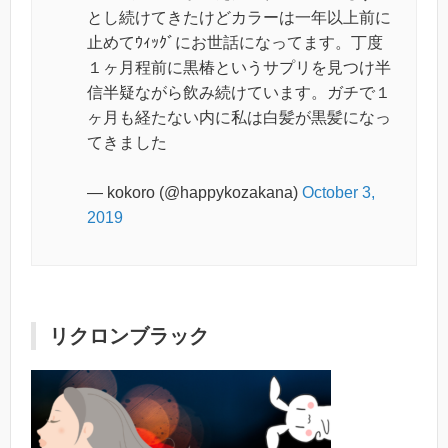
とし続けてきたけどカラーは一年以上前に
止めてｳｨｯｸﾞにお世話になってます。丁度
１ヶ月程前に黒椿というサプリを見つけ半
信半疑ながら飲み続けています。ガチで１
ヶ月も経たない内に私は白髪が黒髪になっ
てきました
— kokoro (@happykozakana)
October 3,
2019
リクロンブラック