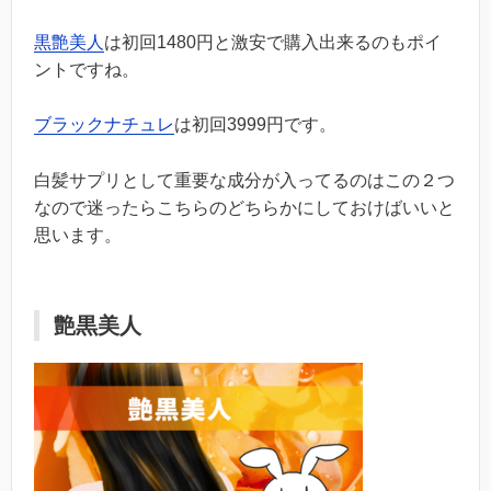
黒艶美人
は初回1480円と激安で購入出来るのもポイ
ントですね。
ブラックナチュレ
は初回3999円です。
白髪サプリとして重要な成分が入ってるのはこの２つ
なので迷ったらこちらのどちらかにしておけばいいと
思います。
艶黒美人