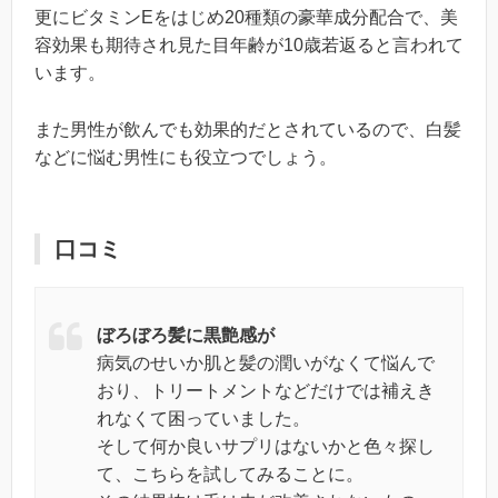
更にビタミンEをはじめ20種類の豪華成分配合で、美
容効果も期待され見た目年齢が10歳若返ると言われて
います。
また男性が飲んでも効果的だとされているので、白髪
などに悩む男性にも役立つでしょう。
口コミ
ぼろぼろ髪に黒艶感が
病気のせいか肌と髪の潤いがなくて悩んで
おり、トリートメントなどだけでは補えき
れなくて困っていました。
そして何か良いサプリはないかと色々探し
て、こちらを試してみることに。