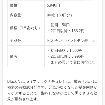
価格
5,940円
内容量
90粒（30日分）
・初回：50円
価格（1日あたり）
・2回目以降：133.2円
主成分
ビオチン、パントテン酸、葉酸・
・初回価格：1,500円
備考
・2回目以降：3,996円
・まとめ買いで更にお得になる
Black Nature（ブラックナチュレ）は、厳選された11
種類の有効成分配合で、元気がなくなった髪を内側か
らケアすることで、髪をしなやかにして黒くさせる効
果が期待されます。