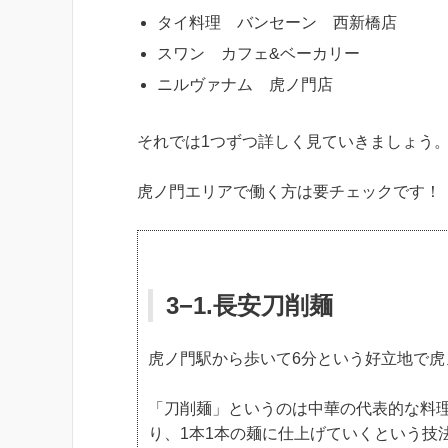
タイ料理 バンセーン 西新橋店
スワン カフェ&ベーカリー
ニルヴァナム 虎ノ門店
それでは1つずつ詳しく見ていきましょう
虎ノ門エリアで働く方は要チェックです！
3−1.長安刀削麺
虎ノ門駅から歩いて6分という好立地で
「刀削麺」というのは中華の代表的な料
り、1本1本の麺に仕上げていくという技