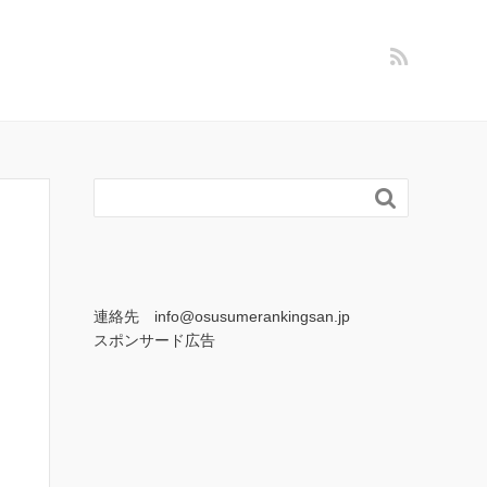

連絡先 info@osusumerankingsan.jp
スポンサード広告