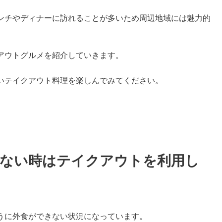
ンチやディナーに訪れることが多いため周辺地域には魅力的
アウトグルメを紹介していきます。
いテイクアウト料理を楽しんでみてください。
きない時はテイクアウトを利用し
うに外食ができない状況になっています。