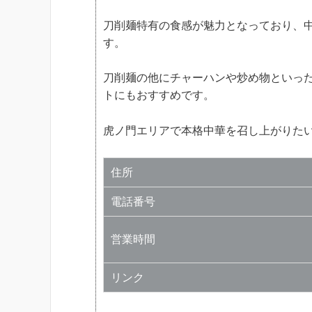
刀削麺特有の食感が魅力となっており、
す。
刀削麺の他にチャーハンや炒め物といっ
トにもおすすめです。
虎ノ門エリアで本格中華を召し上がりた
住所
電話番号
営業時間
リンク