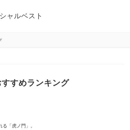
シャルベスト
グ
おすすめランキング
れる「虎ノ門」。