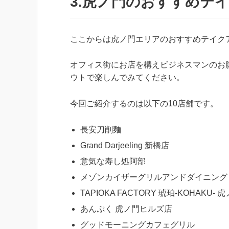
3.虎ノ門のおすすめテ
ここからは虎ノ門エリアのおすすめテイク
オフィス街にお店を構えビジネスマンのお
ウトで楽しんでみてください。
今回ご紹介するのは以下の10店舗です。
長安刀削麺
Grand Darjeeling 新橋店
意気な寿し処阿部
メゾンカイザーグリルアンドダイニング
TAPIOKA FACTORY 琥珀-KOHAKU- 
あんぷく 虎ノ門ヒルズ店
グッドモーニングカフェグリル