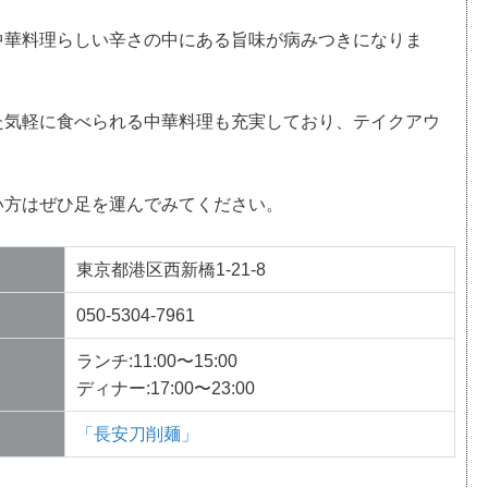
中華料理らしい辛さの中にある旨味が病みつきになりま
た気軽に食べられる中華料理も充実しており、テイクアウ
い方はぜひ足を運んでみてください。
東京都港区西新橋1-21-8
050-5304-7961
ランチ:11:00〜15:00
ディナー:17:00〜23:00
「長安刀削麺」