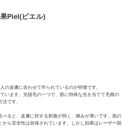
iel(ピエル)
本人の皮膚に合わせて作られているのが特徴です。
しています。光脱毛の一つで、肌に特殊な光を当てて毛根の
方法です。
比べると、皮膚に対する刺激が弱く、痛みが薄いです。肌の
とから安全性は担保されています。しかし効果はレーザー脱