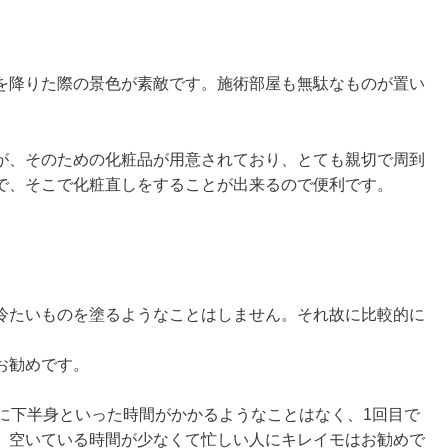
を降りた際の景色が素敵です。施術部屋も無駄なものが置い
。
が、そのための化粧品が用意されており、とても親切で周到
で、そこで化粧直しをすることが出来るので便利です。
冷たいものを塗るようなことはしません。それ故に比較的に
お勧めです。
目に下半身といった時間がかかるようなことはなく、1回目で
、空いている時間が少なくて忙しい人にキレイモはお勧めで