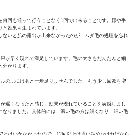
を何回も通って行うことなく1回で出来ることです。顔や手
りと効果も生まれています。
しないと肌の露出が出来なかったのが、ムダ毛の処理を忘れ
効果が早く現れて満足しています。毛の太さもだんだんと細
と分かります。
ツルの肌にはあと一歩足りませんでした。もう少し回数を増
ドが遅くなったと感じ、効果が現れていることを実感しまし
になりました。具体的には、濃い毛の方は細くなり、細い毛
でとはいかなかったので、12回以上は通い詰めなければなら