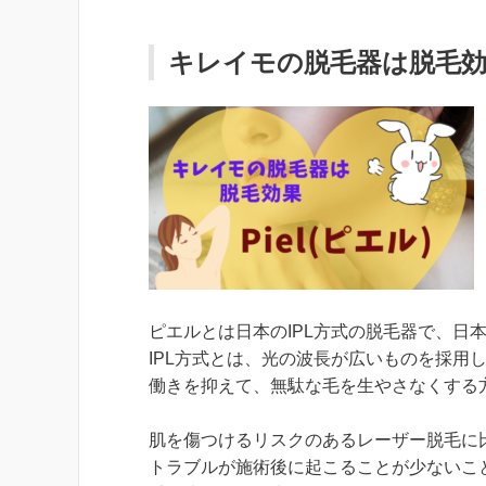
キレイモの脱毛器は脱毛効果P
ピエルとは日本のIPL方式の脱毛器で、日
IPL方式とは、光の波長が広いものを採用
働きを抑えて、無駄な毛を生やさなくする
肌を傷つけるリスクのあるレーザー脱毛に
トラブルが施術後に起こることが少ないこ