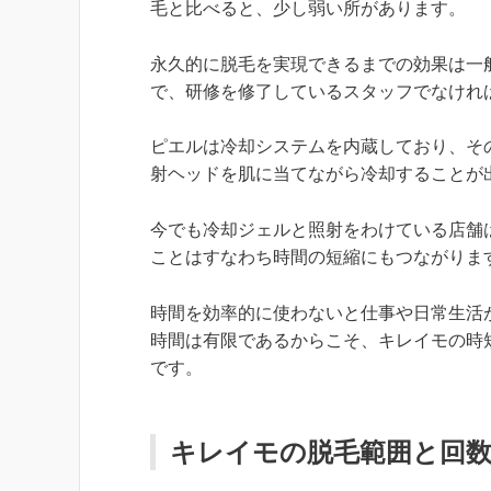
毛と比べると、少し弱い所があります。
永久的に脱毛を実現できるまでの効果は一
で、研修を修了しているスタッフでなけれ
ピエルは冷却システムを内蔵しており、そ
射ヘッドを肌に当てながら冷却することが
今でも冷却ジェルと照射をわけている店舗
ことはすなわち時間の短縮にもつながりま
時間を効率的に使わないと仕事や日常生活
時間は有限であるからこそ、キレイモの時
です。
キレイモの脱毛範囲と回