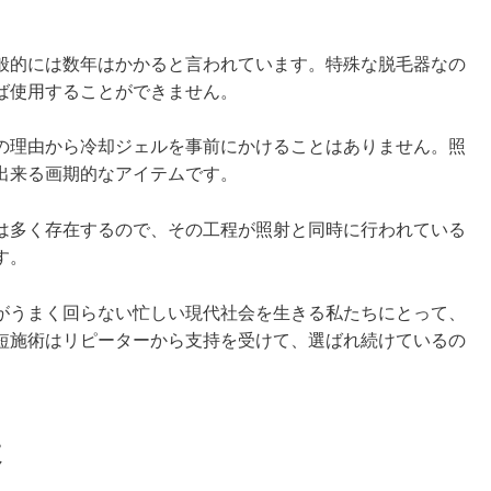
般的には数年はかかると言われています。特殊な脱毛器なの
ば使用することができません。
の理由から冷却ジェルを事前にかけることはありません。照
出来る画期的なアイテムです。
は多く存在するので、その工程が照射と同時に行われている
す。
がうまく回らない忙しい現代社会を生きる私たちにとって、
短施術はリピーターから支持を受けて、選ばれ続けているの
数