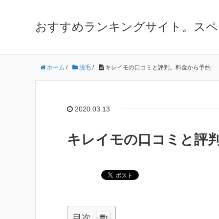
おすすめランキングサイト。スペ
ホーム
/
脱毛
/
キレイモの口コミと評判。料金から予約
2020.03.13
キレイモの口コミと評
目次