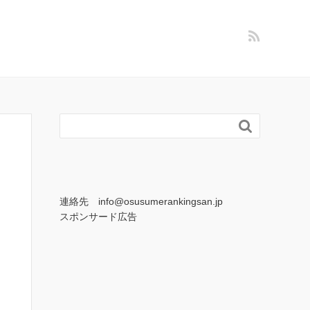

連絡先 info@osusumerankingsan.jp
スポンサード広告